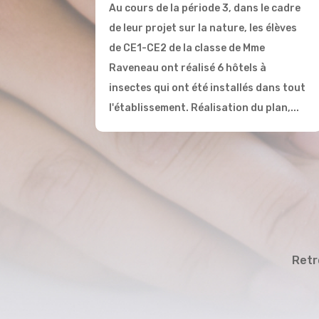
Au cours de la période 3, dans le cadre
de leur projet sur la nature, les élèves
de CE1-CE2 de la classe de Mme
Raveneau ont réalisé 6 hôtels à
insectes qui ont été installés dans tout
l'établissement. Réalisation du plan,...
Retr