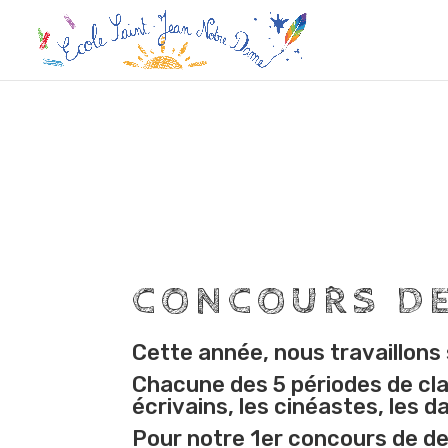
CONCOURS DE
Cette année, nous travaillons s
Chacune des 5 périodes de clas
écrivains, les cinéastes, les d
Pour notre 1er concours de des