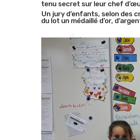
tenu secret sur leur chef d’œ
Un jury d’enfants, selon des c
du lot un médaillé d’or, d’arge