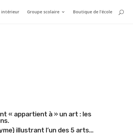
intérieur
Groupe scolaire
Boutique de l’école
 « appartient à » un art : les
ens.
me) illustrant l’un des 5 arts…