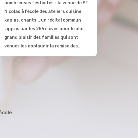
nombreuses festivités : la venue de ST
Nicolas à l'école des ateliers cuisine,
kaplas, chants... un récital commun
appris par les 256 élèves pour le plus
grand plaisir des familles qui sont
venues les applaudir la remise des...
école