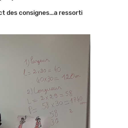
pect des consignes…a ressorti