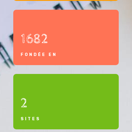
1682
FONDÉE EN
2
SITES