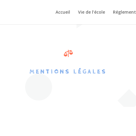
Accueil
Vie de l’école
Réglement 

MENTIONS LÉGALES