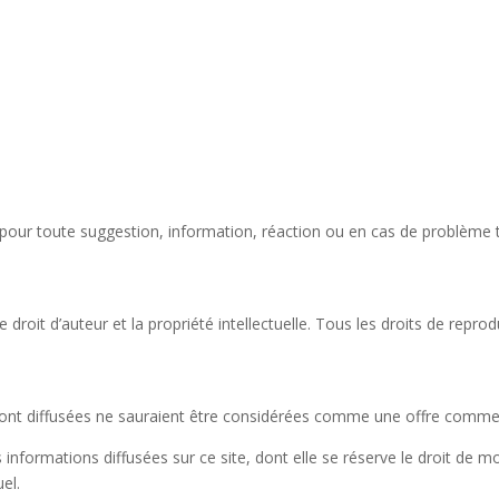
our toute suggestion, information, réaction ou en cas de problème te
 le droit d’auteur et la propriété intellectuelle. Tous les droits de re
y sont diffusées ne sauraient être considérées comme une offre comm
 informations diffusées sur ce site, dont elle se réserve le droit de m
el.