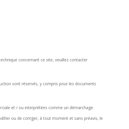
chnique concernant ce site, veuillez contacter
production sont réservés, y compris pour les documents
erciale et / ou interprétées comme un démarchage.
odifier ou de corriger, à tout moment et sans préavis, le