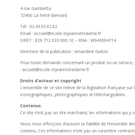
4 rue Gambetta
72400 La Ferté-Bernard
Tél : 02.43.93.02.62
Email :
accueil@ecole-stjeannotredame.fr
SIRET : 829 712 033 000 10 – RNA : W943004714
Directeur de la publication : Amandine Guiton
Pour toute demande concernant un produit ou un service, p
:
accueil@ecole-stjeannotredame.fr
Droits d’auteur et copyright
L’ensemble de ce site relève de la législation française sur
iconographiques, photographiques et téléchargeables.
Contenus
Ce site n’est pas un site marchand, les informations qui 
Nous nous efforçons d’assurer la fiabilité de l’ensemble des
contenu. Ces informations n’ont pas un caractère contractu