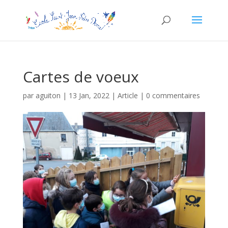
Cartes de voeux
par
aguiton
|
13 Jan, 2022
|
Article
|
0 commentaires