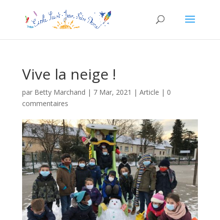
Vive la neige !
par
Betty Marchand
|
7 Mar, 2021
|
Article
|
0
commentaires