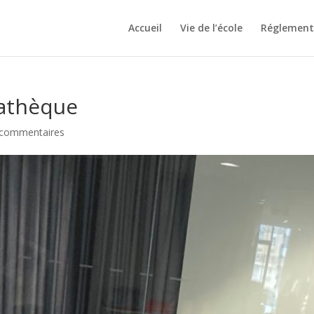
Accueil
Vie de l’école
Réglement 
iathèque
 commentaires