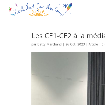
Les CE1-CE2 à la méd
par
Betty Marchand
|
26 Oct, 2023
|
Article
|
0