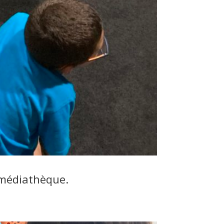
 médiathèque.