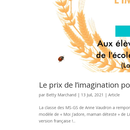
Le prix de l’imagination p
par
Betty Marchand
|
13 Juil, 2021
|
Article
La classe des MS-GS de Anne Vaudron a remporté l
modèle de « Moi j’adore, maman déteste » de Li
version française !...