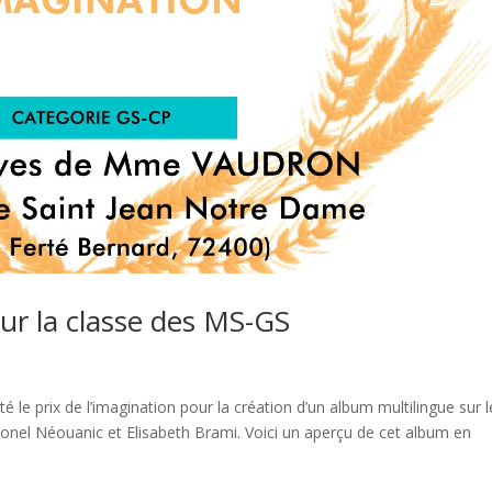
our la classe des MS-GS
e prix de l’imagination pour la création d’un album multilingue sur l
onel Néouanic et Elisabeth Brami. Voici un aperçu de cet album en