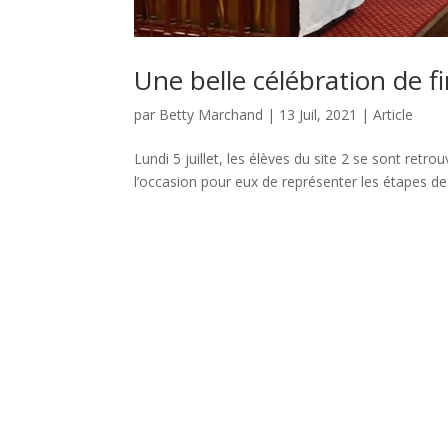
Une belle célébration de f
par
Betty Marchand
|
13 Juil, 2021
|
Article
Lundi 5 juillet, les élèves du site 2 se sont retr
l’occasion pour eux de représenter les étapes 