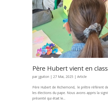
Père Hubert vient en clas
par
jguiton
|
27 Mai, 2025
|
Article
Père Hubert de Richemond, le prêtre référent d
les élections du pape. Nous avons appris la sign
présenté qui était le...