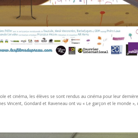
cole et cinéma, les élèves se sont rendus au cinéma pour leur dernièr
mes Vincent, Gondard et Raveneau ont vu « Le garçon et le monde », 