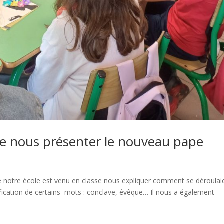
se nous présenter le nouveau pape
e notre école est venu en classe nous expliquer comment se déroulai
ification de certains mots : conclave, évêque… Il nous a également