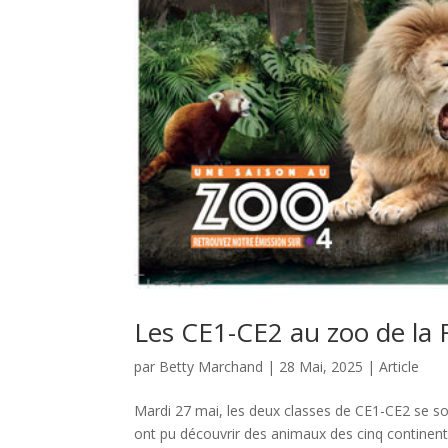
Les CE1-CE2 au zoo de la 
par
Betty Marchand
|
28 Mai, 2025
|
Article
Mardi 27 mai, les deux classes de CE1-CE2 se son
ont pu découvrir des animaux des cinq continents