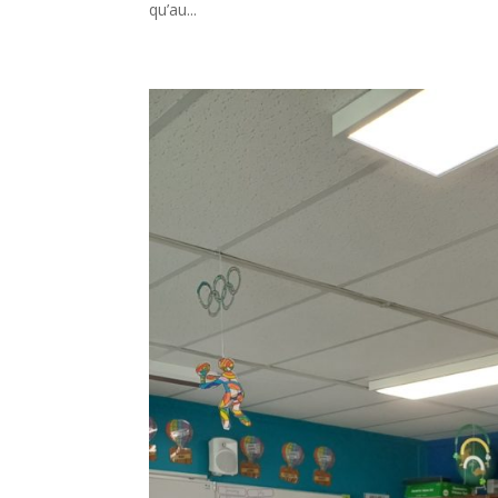
qu’au...