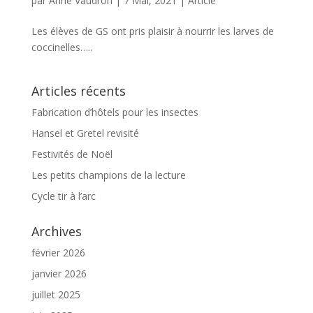
par
Anne Vaudron
|
7 Mai, 2021
|
Article
Les élèves de GS ont pris plaisir à nourrir les larves de
coccinelles…..
Articles récents
Fabrication d’hôtels pour les insectes
Hansel et Gretel revisité
Festivités de Noël
Les petits champions de la lecture
Cycle tir à l’arc
Archives
février 2026
janvier 2026
juillet 2025