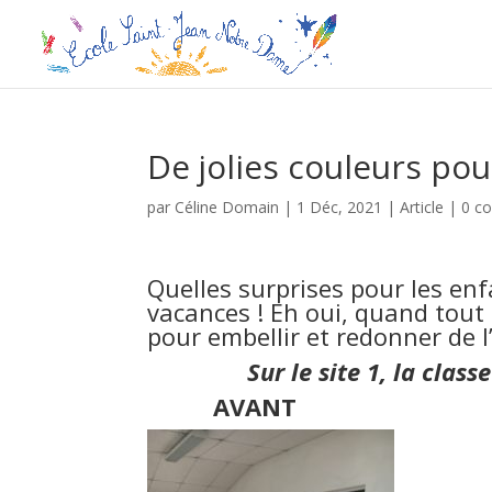
De jolies couleurs pou
par
Céline Domain
|
1 Déc, 2021
|
Article
|
0 c
Quelles surprises pour les enf
vacances ! Eh oui, quand tout 
pour embellir et redonner de l
Sur le site 1, la cla
AVANT 