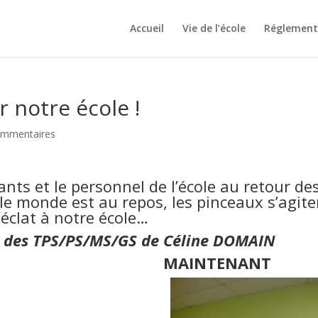
Accueil
Vie de l’école
Réglement 
r notre école !
ommentaires
ants et le personnel de l’école au retour de
le monde est au repos, les pinceaux s’agite
’éclat à notre école…
sse des TPS/PS/MS/GS de Céline DOMAIN
MAINTENANT