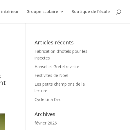
intérieur
Groupe scolaire
Boutique de l’école
Articles récents
Fabrication d’hôtels pour les
insectes
Hansel et Gretel revisité
s
Festivités de Noël
nt
Les petits champions de la
lecture
Cycle tir à l’arc
Archives
février 2026