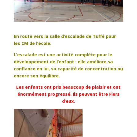
En route vers la salle d’escalade de Tuffé pour
les CM de l’école.
L’escalade est une activité complète pour le
développement de l’enfant : elle améliore sa
confiance en lui, sa capacité de concentration ou
encore son équilibre.
Les enfants ont pris beaucoup de plaisir et ont
énormément progressé. Ils peuvent être Fiers
d’eux.