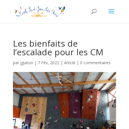
Les bienfaits de
l’escalade pour les CM
par
jguiton
|
7 Fév, 2022
|
Article
|
0 commentaires