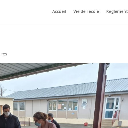
Accueil
Vie de l’école
Réglement 
ires