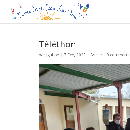
Téléthon
par
jguiton
|
7 Fév, 2022
|
Article
|
0 commenta