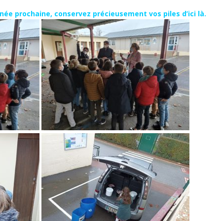
née prochaine, conservez précieusement vos piles d’ici là.