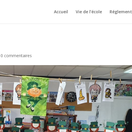
Accueil
Vie de l’école
Réglement 
|
0 commentaires