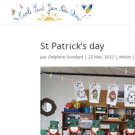
St Patrick’s day
par
Delphine Gondard
|
23 Mar, 2022
|
Article