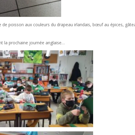
ine de poisson aux couleurs du drapeau irlandais, bœuf au épices, gâte
t la prochaine journée anglaise…