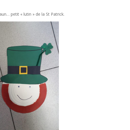
un… petit « lutin » de la St Patrick.