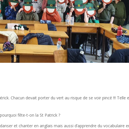
rick. Chacun devait porter du vert au risque de se voir pincé !!! Telle e
pourquoi fête-t-on la St Patrick ?
de danser et chanter en anglais mais aussi d’apprendre du vocabulaire e