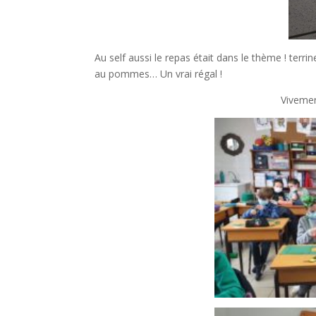
Au self aussi le repas était dans le thème ! terr
au pommes… Un vrai régal !
Vivemen