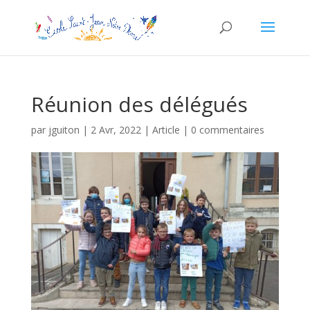
Réunion des délégués
par
jguiton
|
2 Avr, 2022
|
Article
|
0 commentaires