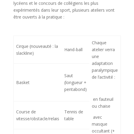
lycéens et le concours de collégiens les plus
expérimentés dans leur sport, plusieurs ateliers vont
être ouverts à la pratique :
Chaque
Cirque (nouveauté : la
Hand-ball
atelier verra
slackline)
une
adaptation
paralympique
Saut
de l’activité :
Basket
(longueur +
pentabond)
 en fauteuil
ou chaise
Course de
Tennis de
 avec
vitesse/obstacle/relais
table
masque
occultant (+