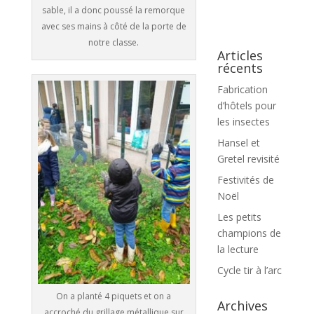
sable, il a donc poussé la remorque
avec ses mains à côté de la porte de
notre classe.
Articles
récents
Fabrication
d’hôtels pour
les insectes
Hansel et
Gretel revisité
Festivités de
Noël
Les petits
champions de
la lecture
Cycle tir à l’arc
On a planté 4 piquets et on a
Archives
accroché du grillage métallique sur