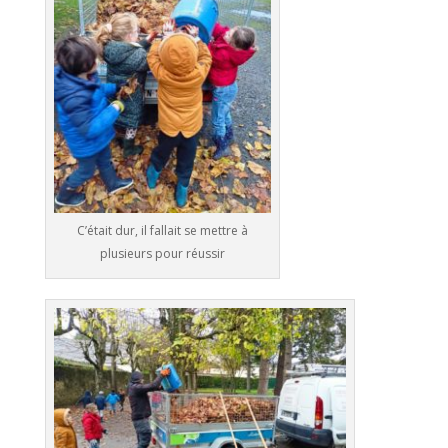
C’était dur, il fallait se mettre à
plusieurs pour réussir