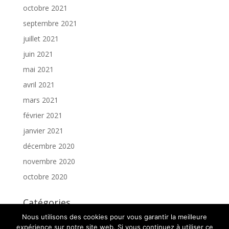
octobre 2021
septembre 2021
juillet 2021
juin 2021
mai 2021
avril 2021
mars 2021
février 2021
janvier 2021
décembre 2020
novembre 2020
octobre 2020
Catégories
Nous utilisons des cookies pour vous garantir la meilleure
Article
expérience sur notre site web. Si vous continuez à utiliser ce