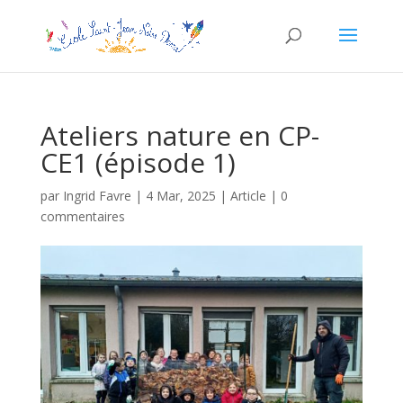
Ateliers nature en CP-
CE1 (épisode 1)
par
Ingrid Favre
|
4 Mar, 2025
|
Article
|
0
commentaires