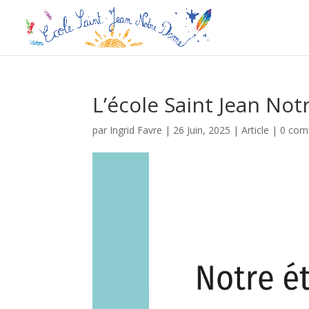
L’école Saint Jean Not
par
Ingrid Favre
|
26 Juin, 2025
|
Article
|
0 com