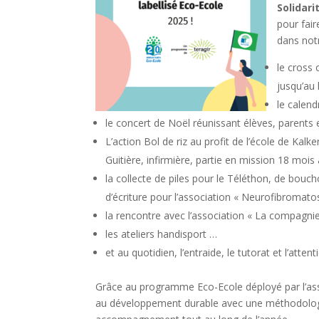
Solidari
pour fai
dans not
le cross
jusqu’au 
le calend
le concert de Noël réunissant élèves, parents 
L’action Bol de riz au profit de l’école de Kal
Guitière, infirmière, partie en mission 18 moi
la collecte de piles pour le Téléthon, de bouch
d’écriture pour l’association « Neurofibromato
la rencontre avec l’association « La compagnie 
les ateliers handisport …
et au quotidien, l’entraide, le tutorat et l’atte
Grâce au programme Eco-Ecole déployé par l’ass
au développement durable avec une méthodologie