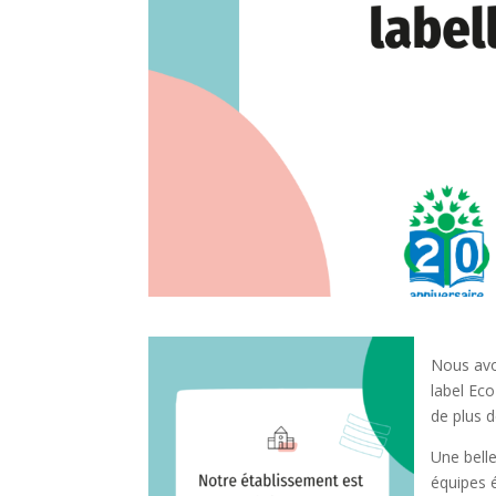
Nous avo
label Eco
de plus 
Une belle
équipes 