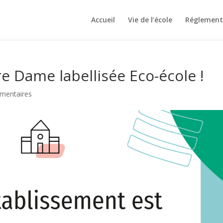
Accueil
Vie de l’école
Réglement 
re Dame labellisée Eco-école !
mentaires