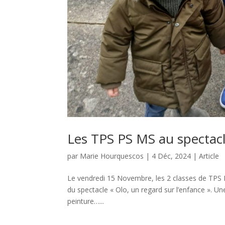
Les TPS PS MS au spectac
par
Marie Hourquescos
|
4 Déc, 2024
|
Article
Le vendredi 15 Novembre, les 2 classes de TPS P
du spectacle « Olo, un regard sur l’enfance ». Un
peinture…...