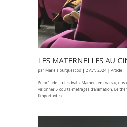
LES MATERNELLES AU C
par
Marie Hourquescos
|
2 Avr, 2024
|
Article
En prélude du festival « Mamers en mars », nos 
visionner 5 courts-métrages d’animation. Le thè
l’important c’est...