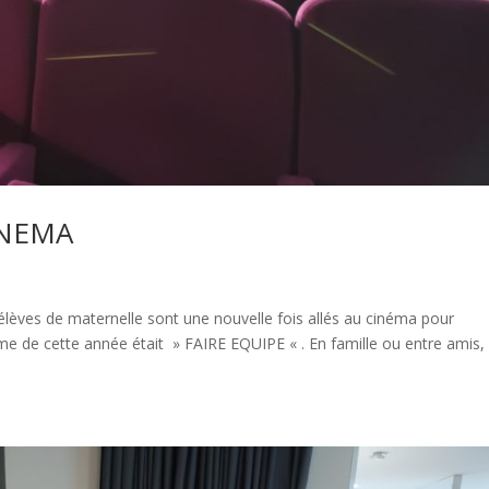
INEMA
élèves de maternelle sont une nouvelle fois allés au cinéma pour
me de cette année était » FAIRE EQUIPE « . En famille ou entre amis,