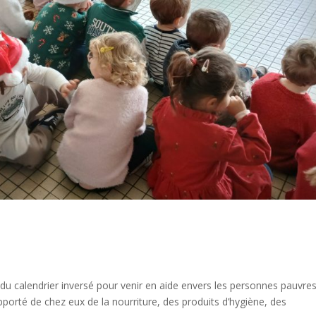
du calendrier inversé pour venir en aide envers les personnes pauvre
pporté de chez eux de la nourriture, des produits d’hygiène, des