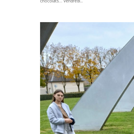
chocolats… Vendredi...