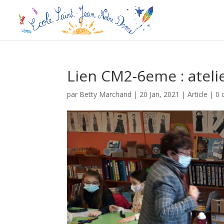
Lien CM2-6eme : atel
par
Betty Marchand
|
20 Jan, 2021
|
Article
|
0 