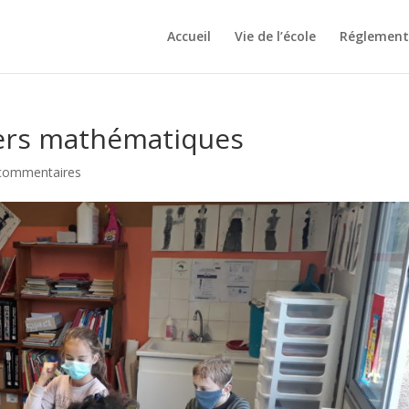
Accueil
Vie de l’école
Réglement 
iers mathématiques
commentaires