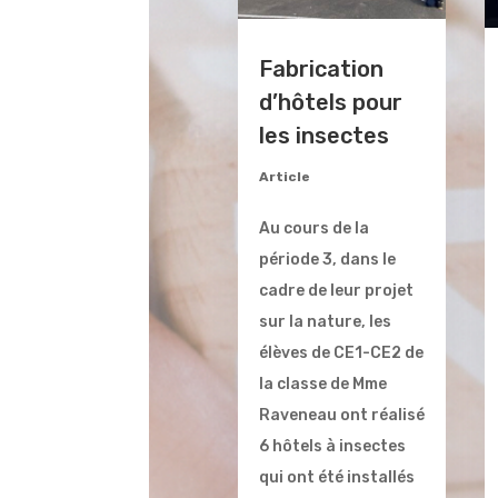
Fabrication
d’hôtels pour
les insectes
Article
Au cours de la
période 3, dans le
cadre de leur projet
sur la nature, les
élèves de CE1-CE2 de
la classe de Mme
Raveneau ont réalisé
6 hôtels à insectes
qui ont été installés