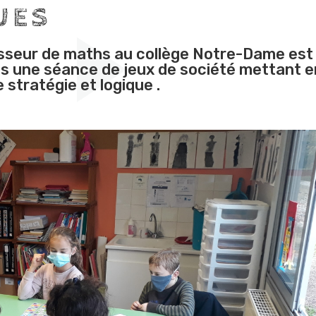
UES
seur de maths au collège Notre-Dame est
es une séance de jeux de société mettant e
stratégie et logique .