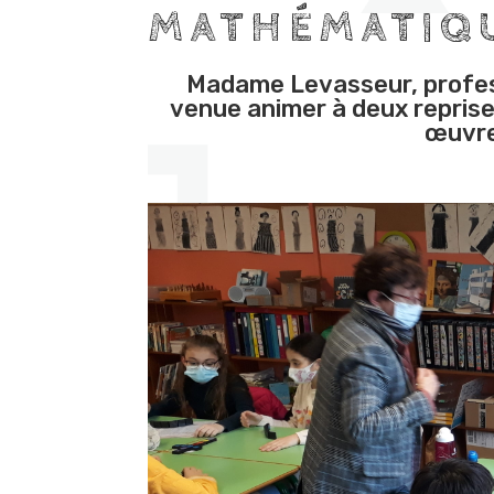
MATHÉMATIQ
Madame Levasseur, profes
venue animer à deux repris
œuvre 