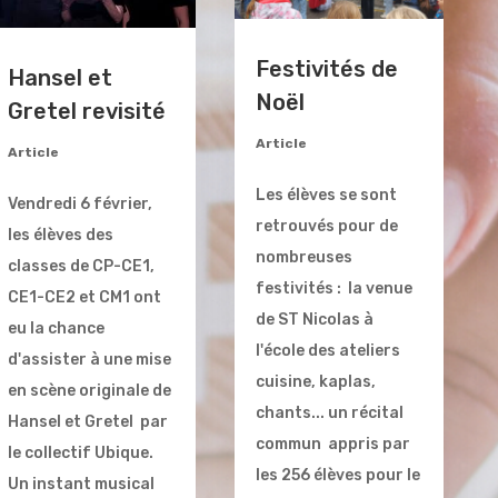
Festivités de
Hansel et
Noël
Gretel revisité
Article
Article
Les élèves se sont
Vendredi 6 février,
retrouvés pour de
les élèves des
nombreuses
classes de CP-CE1,
festivités : la venue
CE1-CE2 et CM1 ont
de ST Nicolas à
eu la chance
l'école des ateliers
d'assister à une mise
cuisine, kaplas,
en scène originale de
chants... un récital
Hansel et Gretel par
commun appris par
le collectif Ubique.
les 256 élèves pour le
Un instant musical