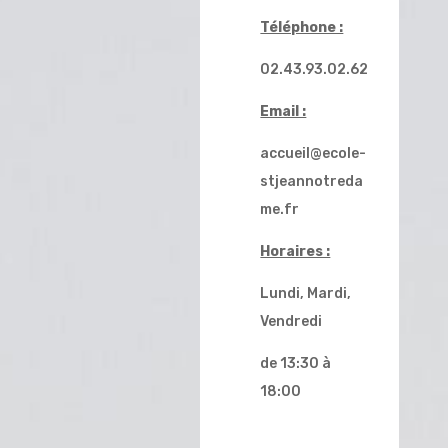
Téléphone :
02.43.93.02.62
Email :
accueil@ecole-
stjeannotreda
me.fr
Horaires :
Lundi, Mardi,
Vendredi
de 13:30 à
18:00