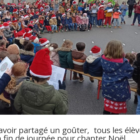
avoir partagé un goûter, tous les élè
en fin de journée pour chanter Noël