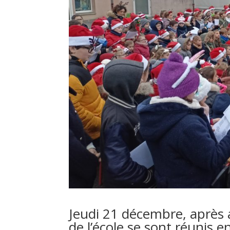
Jeudi 21 décembre, après 
de l’école se sont réunis 