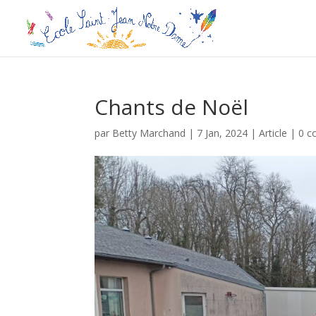
Chants de Noël
par
Betty Marchand
|
7 Jan, 2024
|
Article
|
0 c