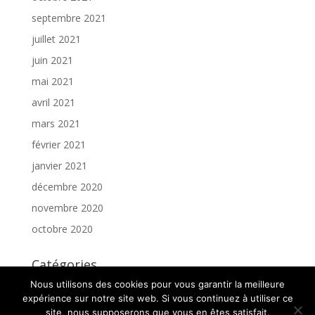
septembre 2021
juillet 2021
juin 2021
mai 2021
avril 2021
mars 2021
février 2021
janvier 2021
décembre 2020
novembre 2020
octobre 2020
Catégories
Nous utilisons des cookies pour vous garantir la meilleure
Article
expérience sur notre site web. Si vous continuez à utiliser ce
site, nous supposerons que vous en êtes satisfait.